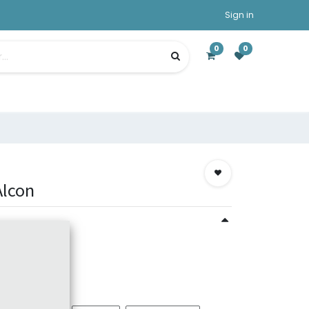
Sign in
0
0
Alcon