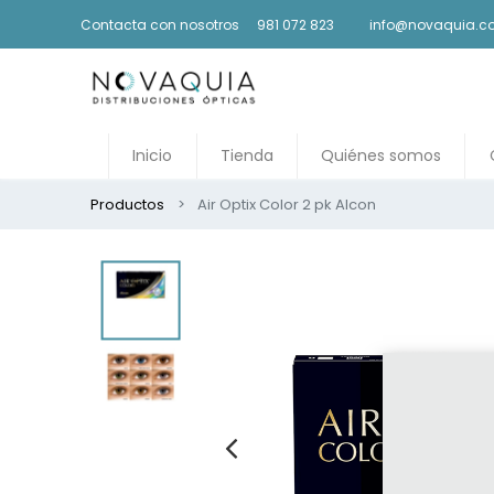
Contacta con nosotros
981 072 823
info@novaquia.
Inicio
Tienda
Quiénes somos
Productos
Air Optix Color 2 pk Alcon