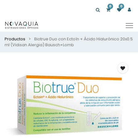
0
0
Productos
Biotrue Duo con Ectoín + Ácido Hialurónico 20x0.5
ml (Vidisan Alergia) Bausch+Lomb