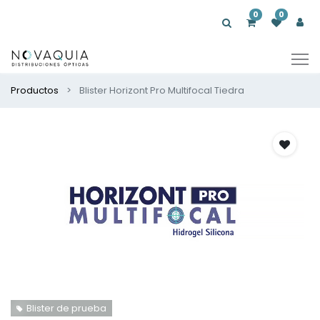
0
0
Productos
Blister Horizont Pro Multifocal Tiedra
Blister de prueba