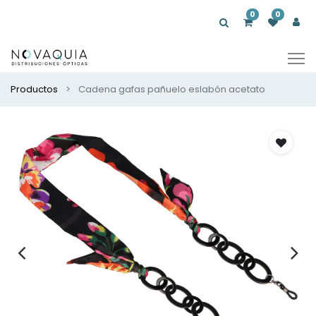
0
0
Productos
Cadena gafas pañuelo eslabón acetato