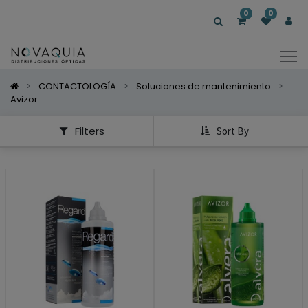
Mostrar
0
0
Categorías
Mostrar
Opciones
CONTACTOLOGÍA
Soluciones de mantenimiento
Avizor
Filters
Sort By