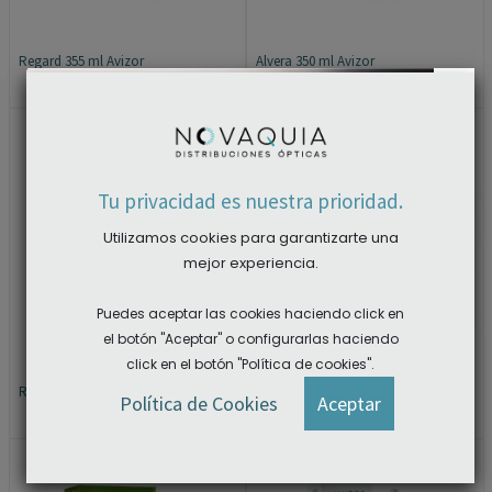
Regard 355 ml Avizor
Alvera 350 ml Avizor
×
Tu privacidad es nuestra prioridad.
Utilizamos cookies para garantizarte una
mejor experiencia.
Puedes aceptar las cookies haciendo click en
el botón "Aceptar" o configurarlas haciendo
click en el botón "Política de cookies".
Regard 100 ml Avizor
Alvera 2 X 350 ml Avizor
ACCEDER A LAS DESCARGAS
Política de Cookies
Aceptar