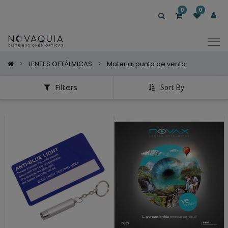
Mostrar
0
0
Categorías
Mostrar
Opciones
LENTES OFTÁLMICAS
Material punto de venta
Filters
Sort By