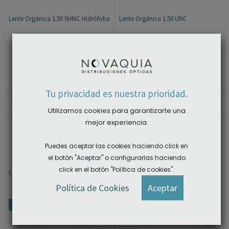
Lente Orgánica 1.50 SHMC Hidrófoba
Lente Orgánica 1.50 UNC
×
Tu privacidad es nuestra prioridad.
Utilizamos cookies para garantizarte una
mejor experiencia.
Puedes aceptar las cookies haciendo click en
el botón "Aceptar" o configurarlas haciendo
click en el botón "Política de cookies".
Lente Orgánica 1.50 Multi AR
Lente Orgánica 1.58 SLC
ACCEDER A LAS DESCARGAS
Política de Cookies
Aceptar
PROMOCIÓN
PROMOCIÓN